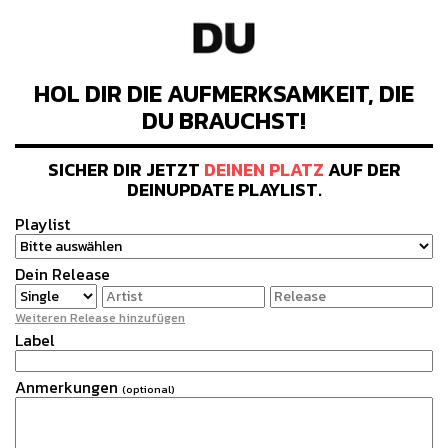
HOL DIR DIE AUFMERKSAMKEIT, DIE
DU BRAUCHST!
SICHER DIR JETZT
DEINEN PLATZ
AUF DER
DEINUPDATE
PLAYLIST
.
Playlist
Dein Release
Weiteren Release hinzufügen
Label
Anmerkungen
(optional)